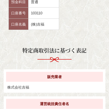
預金科目
普通
口座番号
103110
口座名義
(株)吉福
特定商取引法に基づく表記
販売業者
株式会社吉福
運営統括責任者名