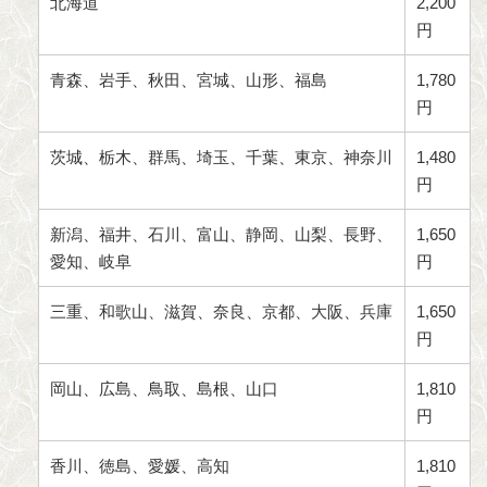
北海道
2,200
円
青森、岩手、秋田、宮城、山形、福島
1,780
円
茨城、栃木、群馬、埼玉、千葉、東京、神奈川
1,480
円
新潟、福井、石川、富山、静岡、山梨、長野、
1,650
愛知、岐阜
円
三重、和歌山、滋賀、奈良、京都、大阪、兵庫
1,650
円
岡山、広島、鳥取、島根、山口
1,810
円
香川、徳島、愛媛、高知
1,810