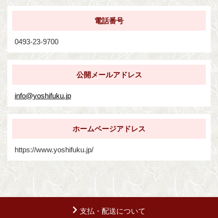
電話番号
0493-23-9700
公開メールアドレス
info@yoshifuku.jp
ホームページアドレス
https://www.yoshifuku.jp/
支払・配送について