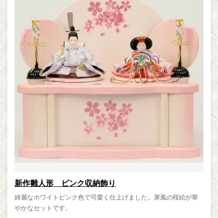
新作雛人形 ピンク収納飾り
綺麗なホワイトピンク色で可愛く仕上げました。屏風の桜絵が華
やかなセットです。