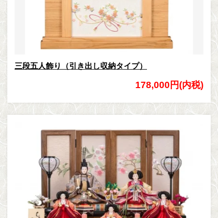
三段五人飾り（引き出し収納タイプ）
178,000円(内税)