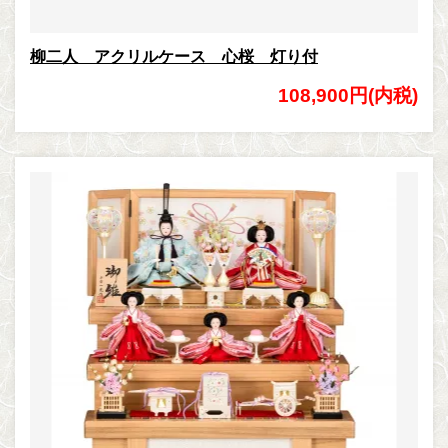
柳二人 アクリルケース 心桜 灯り付
108,900円(内税)