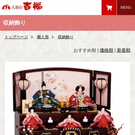
収納飾り
トップページ
雛人形
収納飾り
おすすめ順
|
価格順
|
新着順