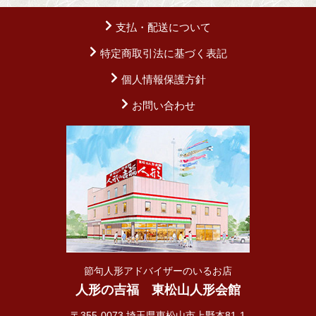
支払・配送について
特定商取引法に基づく表記
個人情報保護方針
お問い合わせ
節句人形アドバイザーのいるお店
人形の吉福 東松山人形会館
〒355-0073 埼玉県東松山市上野本81-1