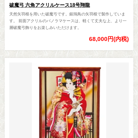
破魔弓 六角アクリルケース18号翔龍
天然矢羽根を用いた破魔弓です。銀鵄鳥の矢羽根で製作していま
す。 前面アクリルのパノラマケースは、軽くて丈夫な上、より一
層破魔弓飾りをお楽しみいただけます。
68,000円(内税)