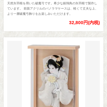
天然矢羽根を用いた破魔弓です。希少な銀鵄鳥の矢羽根で製作し
ています。 前面アクリルのパノラマケースは、軽くて丈夫な上、
より一層破魔弓飾りをお楽しみいただけます。
32,800円(内税)