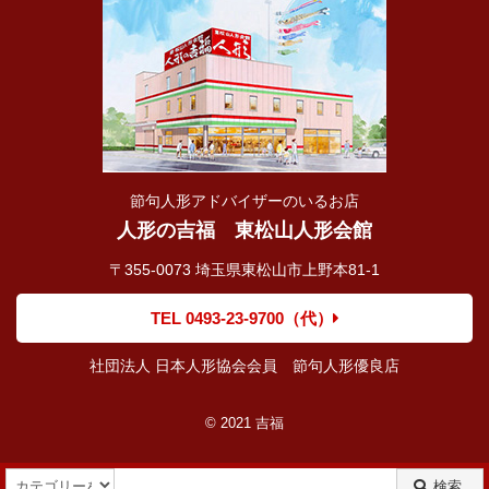
節句人形アドバイザーのいるお店
人形の吉福 東松山人形会館
〒355-0073 埼玉県東松山市上野本81-1
TEL 0493-23-9700（代）
社団法人 日本人形協会会員 節句人形優良店
© 2021 吉福
検索