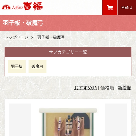
羽子板・破魔弓
トップページ
羽子板・破魔弓
サブカテゴリー一覧
羽子板
破魔弓
おすすめ順
|
価格順
|
新着順