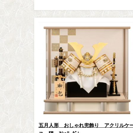
五月人形 おしゃれ兜飾り アクリルケ