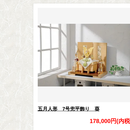
五月人形 7号兜平飾り 葵
178,000円(内税