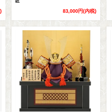
匠
)
83,000円(内税)