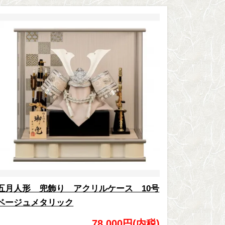
五月人形 兜飾り アクリルケース 10号
ベージュメタリック
78,000円(内税)