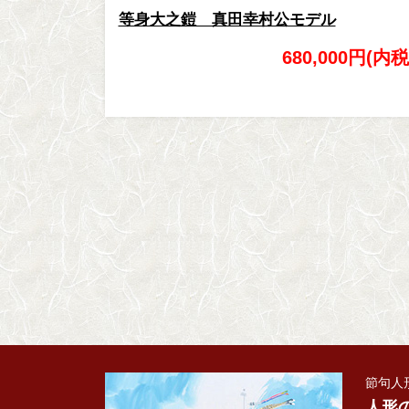
等身大之鎧 真田幸村公モデル
680,000円(内税
節句人
人形