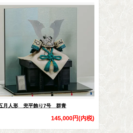
五月人形 兜平飾り7号 群青
145,000円(内税)